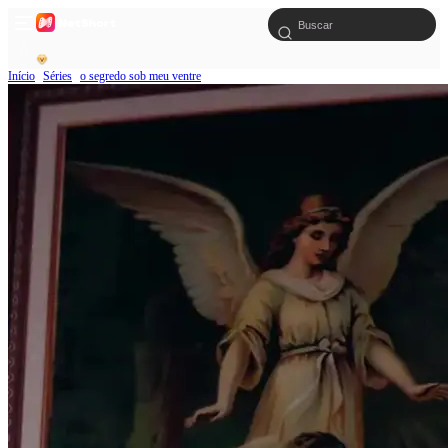
Início
Séries
o segredo sob meu ventre