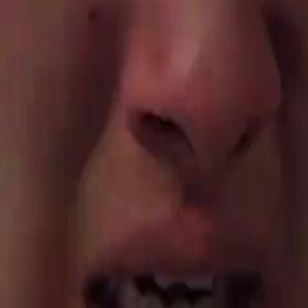
22
23
24
25
26
27
28
29
30
50
51
52
53
54
55
56
57
58
59
60