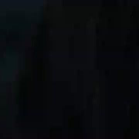
Faça login e comece sua jornada
exclusiva
Login