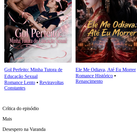
Gol Perfeito: Minha Tutora de
Ele Me Odiava, Até Eu Morrer
Romance Histórico
⦁
Educação Sexual
Renascimento
Romance Lento
⦁
Reviravoltas
Constantes
Crítica do episódio
Mais
Desespero na Varanda