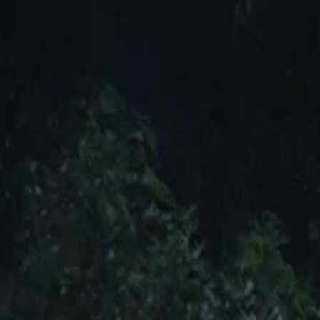
Faça login e comece sua jornada
exclusiva
Login