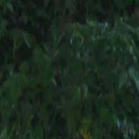
ara o tratamento da mãe, que está
io de ressentimentos, recusa