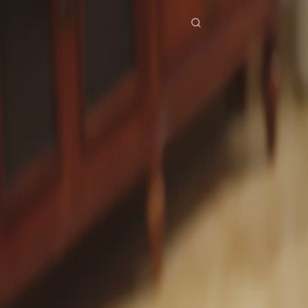
Início
Séries
na nova família foi a minha vez de ser amada Episódio 25