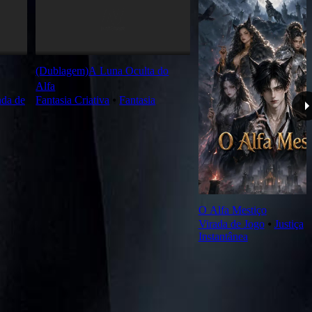
(Dublagem)A Luna Oculta do
Alfa
ada de
Fantasia Criativa
⦁
Fantasia
O Alfa Mestiço
Virada de Jogo
⦁
Justiça
Instantânea