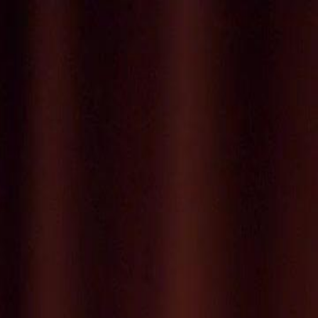
Faça login e comece sua jornada
exclusiva
Login