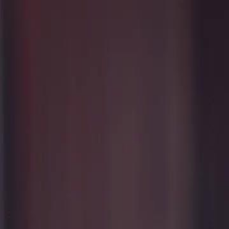
Faça login e comece sua jornada
exclusiva
Login