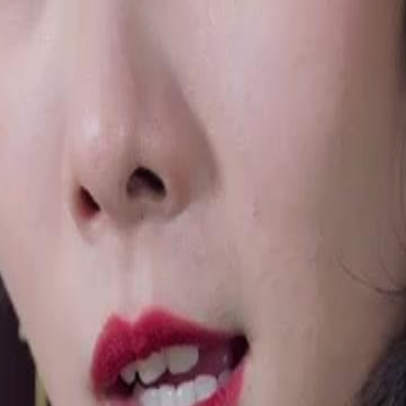
essionante ao resolver um arranjo de
ra identidade e possível conexão com