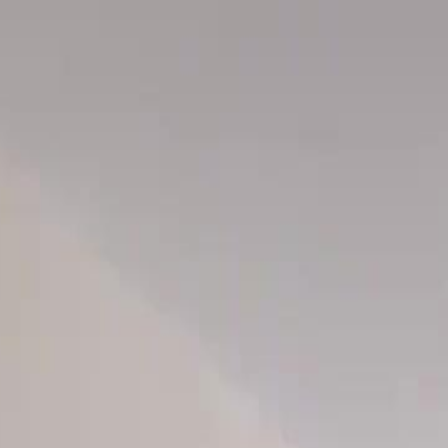
Faça login e comece sua jornada
exclusiva
Login