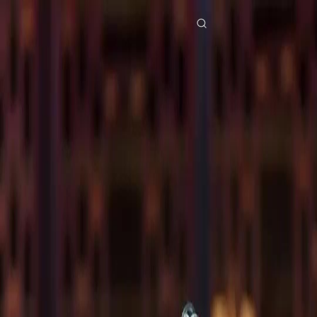
Início
Séries
dublagemo novato mais forte do mundo Episódio 35