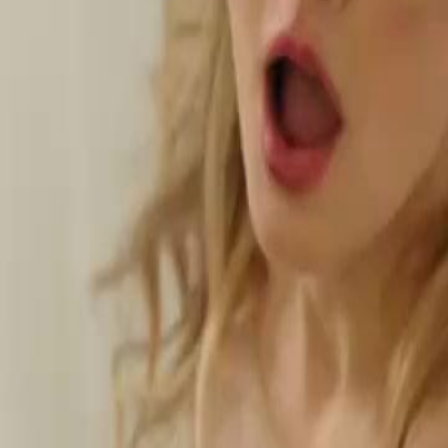
 a glândula de Lynn, a última
ra seu destino e sua crescente