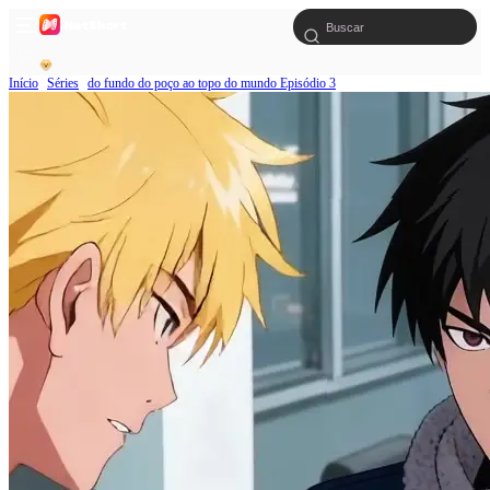
Início
Séries
do fundo do poço ao topo do mundo Episódio 3