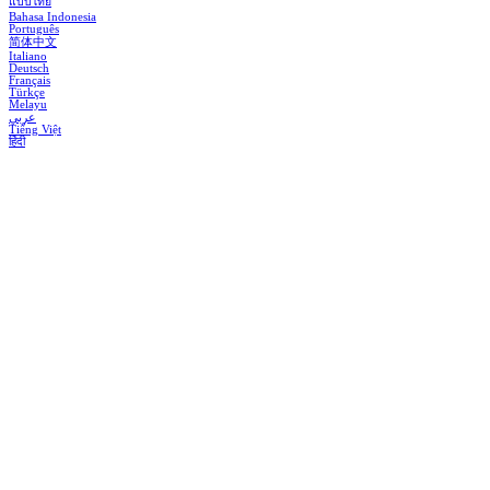
แบบไทย
Bahasa Indonesia
Português
简体中文
Italiano
Deutsch
Français
Türkçe
Melayu
عربي
Tiếng Việt
हिंदी