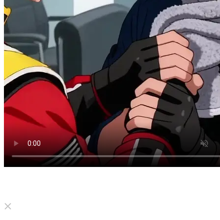
Click to unmute