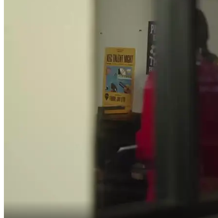
Por favor, me ajude...