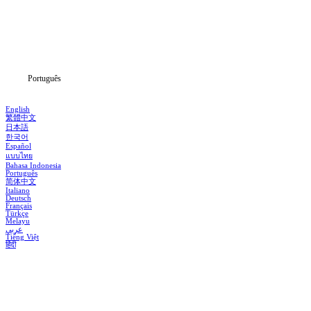
Séries
Baixar
Notícias
Português
English
繁體中文
日本語
한국어
Español
แบบไทย
Bahasa Indonesia
Português
简体中文
Italiano
Deutsch
Français
Türkçe
Melayu
عربي
Tiếng Việt
हिंदी