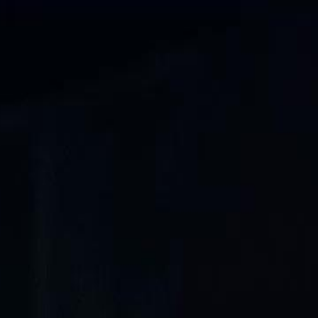
Faça login e comece sua jornada
exclusiva
Login