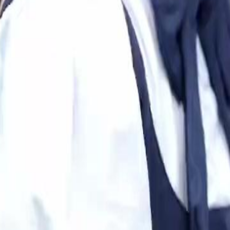
eiro de seu pai. Ela decide
ra pessoas estranhas que afirmam ser