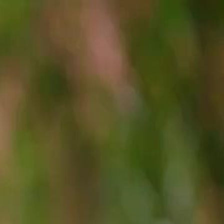
Faça login e comece sua jornada
exclusiva
Login