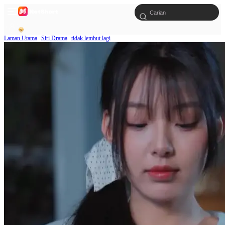
Laman Utama
Siri Drama
tidak lembut lagi