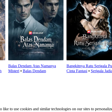
Balas Dendam Atas Namanya
Bangkitnya Ratu Serigala Pu
h
Misteri
⦁
Balas Dendam
Cinta Fantasi
⦁
Serigala Jadi
ike to use cookies and similar technologies on our sites to personalize