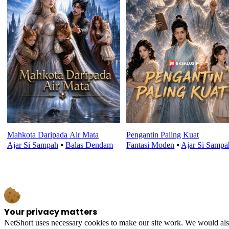
Mahkota Daripada Air Mata
Pengantin Paling Kuat
Ajar Si Sampah
⦁
Balas Dendam
Fantasi Moden
⦁
Ajar Si Sampa
Your privacy matters
NetShort uses necessary cookies to make our site work. We would also l