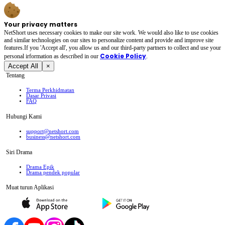
Your privacy matters
NetShort uses necessary cookies to make our site work. We would also like to use cookies
and similar technologies on our sites to personalize content and provide and improve site
features.If you 'Accept all', you allow us and our third-party partners to collect and use your
Cookie Policy
personal irformation as described in our
.
Accept All
×
Tentang
Terma Perkhidmatan
Dasar Privasi
FAQ
Hubungi Kami
support@netshort.com
business@netshort.com
Siri Drama
Drama Epik
Drama pendek popular
Muat turun Aplikasi