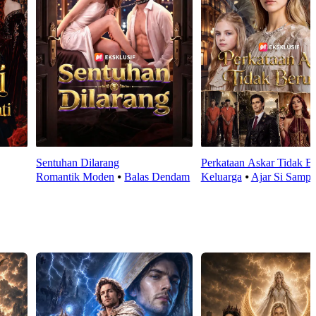
Sentuhan Dilarang
Perkataan Askar Tidak B
Romantik Moden
⦁
Balas Dendam
Keluarga
⦁
Ajar Si Samp