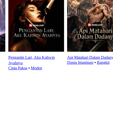
Pengantin Lari, Aku Kahwin
Api Matahari Dalam Dadan
Dunia Imaginasi
⦁
Bangkit
Ayahnya
Cinta Paksa
⦁
Moden