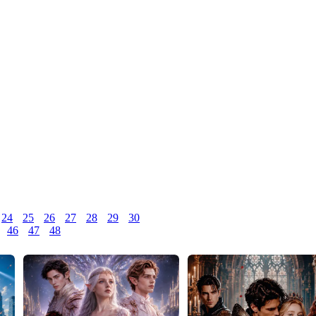
24
25
26
27
28
29
30
46
47
48