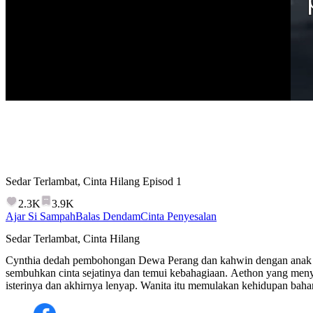
Sedar Terlambat, Cinta Hilang
Episod
1
2.3K
3.9K
Ajar Si Sampah
Balas Dendam
Cinta Penyesalan
Sedar Terlambat, Cinta Hilang
Cynthia dedah pembohongan Dewa Perang dan kahwin dengan ana
sembuhkan cinta sejatinya dan temui kebahagiaan. Aethon yang meny
isterinya dan akhirnya lenyap. Wanita itu memulakan kehidupan baha