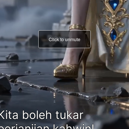
Click to unmute