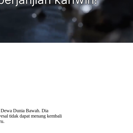
k Dewa Dunia Bawah. Dia
esal tidak dapat menang kembali
ru.