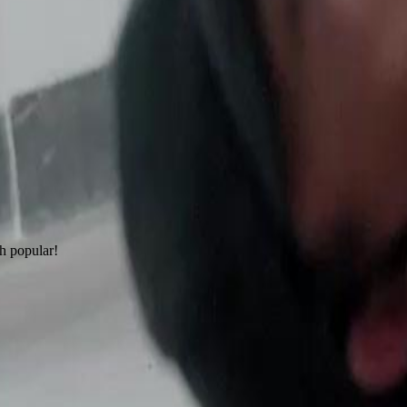
h popular!