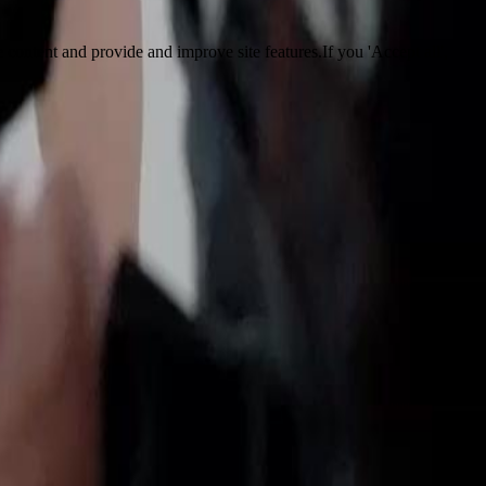
 content and provide and improve site features.If you 'Accept all',