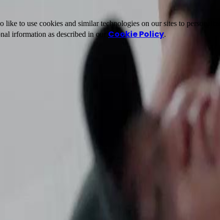
ike to use cookies and similar technologies on our sites to personalize
Cookie Policy
nal irformation as described in our
.