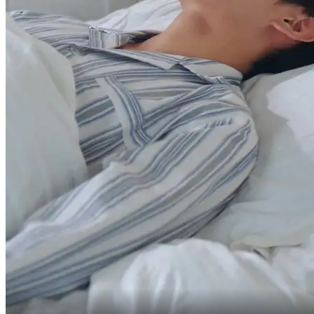
Surat khabar baru!