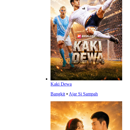
Kaki Dewa
Bangkit
⦁
Ajar Si Sampah