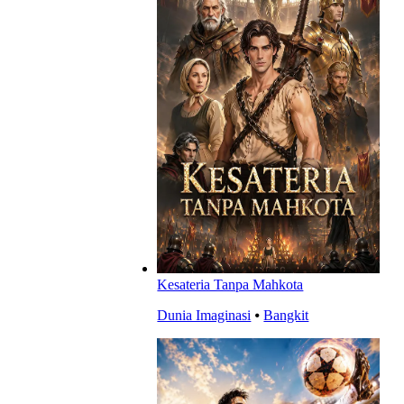
Kesateria Tanpa Mahkota
Dunia Imaginasi
⦁
Bangkit