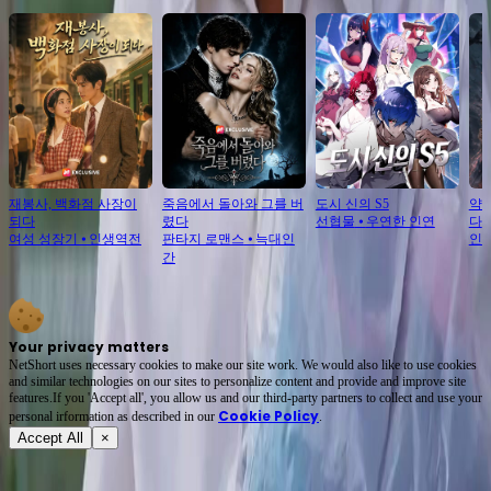
최신 추천
재봉사, 백화점 사장이
죽음에서 돌아와 그를 버
도시 신의 S5
약골
되다
렸다
선협물
⦁
우연한 인연
다
여성 성장기
⦁
인생역전
판타지 로맨스
⦁
늑대인
인
간
Your privacy matters
NetShort uses necessary cookies to make our site work. We would also like to use cookies
and similar technologies on our sites to personalize content and provide and improve site
features.If you 'Accept all', you allow us and our third-party partners to collect and use your
Cookie Policy
personal irformation as described in our
.
Accept All
×
관하여...