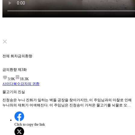
Click to unmute
전체 회차
금의환향
금의환향
제
3
화
3.9K
18.3K
사이다
복수
강자의 귀환
물고기의 진실
진청송은 누나 진화가 일하는 벽돌 공장을 찾아가지만, 이 주임님과의 마찰로 인해
누나와의 재회가 어색해진다. 이 주임님은 진청송이 가져온 물고기를 뇌물로 오해
하며 거절하고, 진화는 동생을 변호하며 상황을 해결하려고 한다. 공장장이 등장하
면서 진화는 동생의 고용을 부탁하고, 공장장은 주변 마을 사람들을 도와야 한다며
동의한다. 그러나 이 주임님은 여전히 물고기를 받지 않으려고 한다.진청송과 진화
Click to copy the link
의 관계는 이 공장에서 어떻게 변할까?