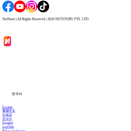
NetShort | All Rights Reserved |
2026
NETSTORY PTE. LTD.
홈
드라마 시리즈
다운로드
블로그
한국어
English
繁體中文
日本語
한국어
Español
แบบไทย
Bahasa Indonesia