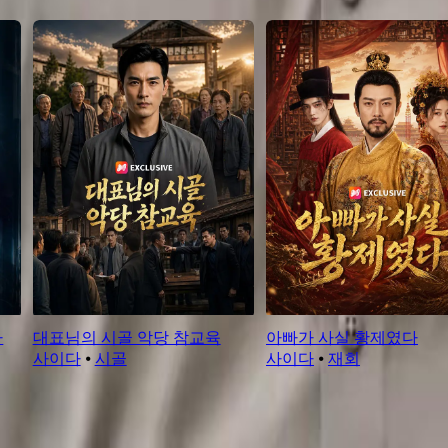
다
대표님의 시골 악당 참교육
아빠가 사실 황제였다
사이다
⦁
시골
사이다
⦁
재회