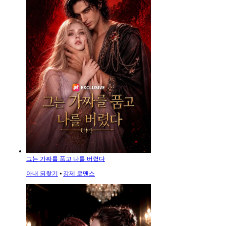
그는 가짜를 품고 나를 버렸다
아내 되찾기
⦁
강제 로맨스