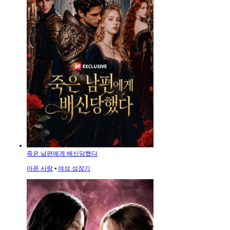
죽은 남편에게 배신당했다
아픈 사랑
⦁
여성 성장기