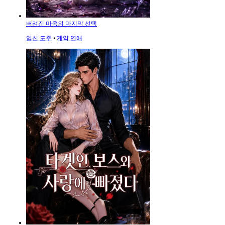
버려진 마음의 마지막 선택
임신 도주
⦁
계약 연애