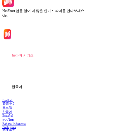
NetShort 앱을 열어 더 많은 인기 드라마를 만나보세요.
Get
홈
드라마 시리즈
다운로드
블로그
한국어
English
繁體中文
日本語
한국어
Español
แบบไทย
Bahasa Indonesia
Português
简体中文