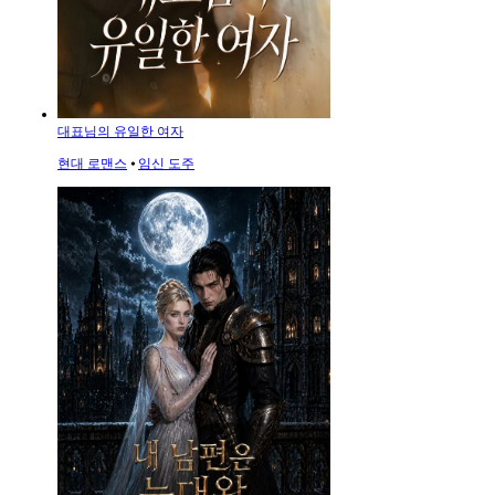
대표님의 유일한 여자
현대 로맨스
⦁
임신 도주