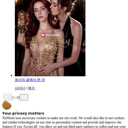
용서의 끝에서 본 것
사이다
⦁
복수
1
/
15
Your privacy matters
NetShort uses necessary cookies to make our site work. We would also like to use cookies
and similar technologies on our sites to personalize content and provide and improve site
features.If you 'Accept all', you allow us and our third-party partners to collect and use your