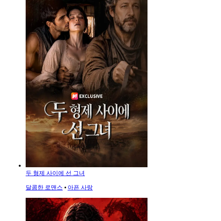
두 형제 사이에 선 그녀
달콤한 로맨스
⦁
아픈 사랑