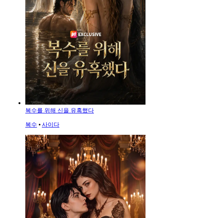
복수를 위해 신을 유혹했다
복수
⦁
사이다