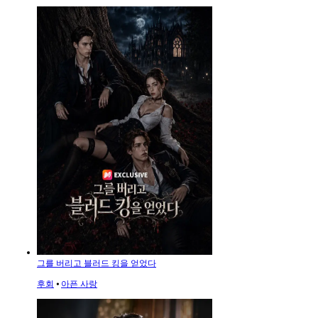
그를 버리고 블러드 킹을 얻었다
후회
⦁
아픈 사랑