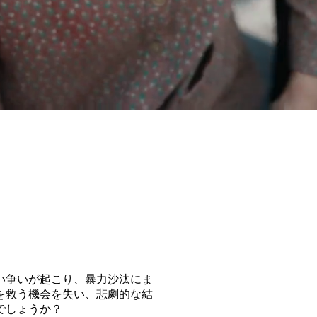
載せたら
い争いが起こり、暴力沙汰にま
を救う機会を失い、悲劇的な結
でしょうか？