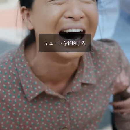
ミュートを解除する
誰かが撮影してネットに