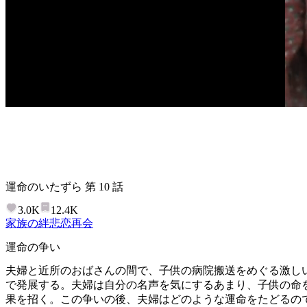
運命のいたずら
第
10
話
3.0K
12.4K
家族の絆
悲恋
再会
運命の争い
夫婦と近所のおばさんの間で、子供の病院搬送をめぐる激し
で発展する。夫婦は自分の名声を気にするあまり、子供の命
果を招く。この争いの後、夫婦はどのような運命をたどるの