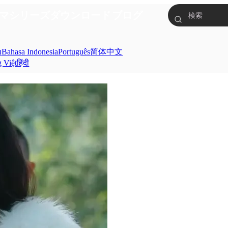
マシリーズ
ダウンロード
ブログ
ย
Bahasa Indonesia
Português
简体中文
g Việt
हिंदी