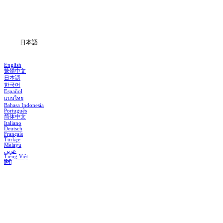
ダウンロード
ブログ
日本語
English
繁體中文
日本語
한국어
Español
แบบไทย
Bahasa Indonesia
Português
简体中文
Italiano
Deutsch
Français
Türkçe
Melayu
عربي
Tiếng Việt
हिंदी