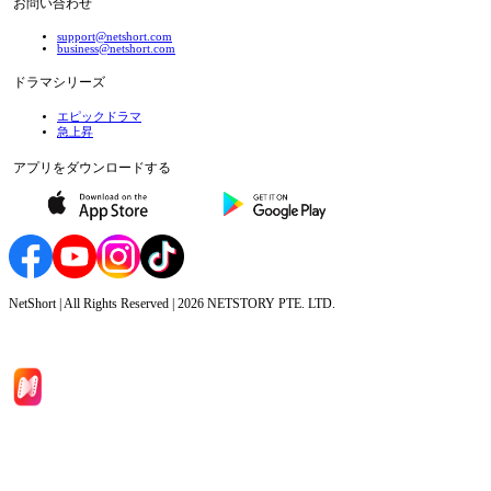
お問い合わせ
support@netshort.com
business@netshort.com
ドラマシリーズ
エピックドラマ
急上昇
アプリをダウンロードする
NetShort | All Rights Reserved |
2026
NETSTORY PTE. LTD.
ホーム
ドラマシリーズ