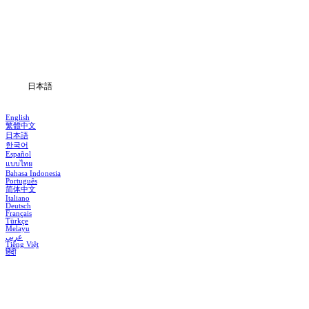
ドラマシリーズ
ダウンロード
ブログ
日本語
English
繁體中文
日本語
한국어
Español
แบบไทย
Bahasa Indonesia
Português
简体中文
Italiano
Deutsch
Français
Türkçe
Melayu
عربي
Tiếng Việt
हिंदी