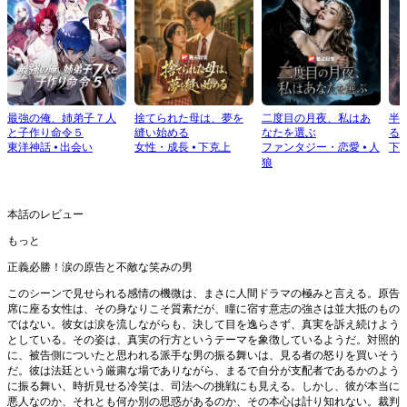
最強の俺、姉弟子７人
捨てられた母は、夢を
二度目の月夜、私はあ
半
と子作り命令５
縫い始める
なたを選ぶ
る
東洋神話
⦁
出会い
女性・成長
⦁
下克上
ファンタジー・恋愛
⦁
人
下
狼
本話のレビュー
もっと
正義必勝！涙の原告と不敵な笑みの男
このシーンで見せられる感情の機微は、まさに人間ドラマの極みと言える。原告
席に座る女性は、その身なりこそ質素だが、瞳に宿す意志の強さは並大抵のもの
ではない。彼女は涙を流しながらも、決して目を逸らさず、真実を訴え続けよう
としている。その姿は、真実の行方というテーマを象徴しているようだ。対照的
に、被告側についたと思われる派手な男の振る舞いは、見る者の怒りを買いそう
だ。彼は法廷という厳粛な場でありながら、まるで自分が支配者であるかのよう
に振る舞い、時折見せる冷笑は、司法への挑戦にも見える。しかし、彼が本当に
悪人なのか、それとも何か別の思惑があるのか、その本心は計り知れない。裁判