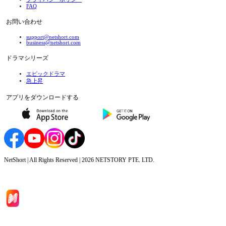
FAQ
お問い合わせ
support@netshort.com
business@netshort.com
ドラマシリーズ
エピックドラマ
急上昇
アプリをダウンロードする
NetShort | All Rights Reserved |
2026
NETSTORY PTE. LTD.
ホーム