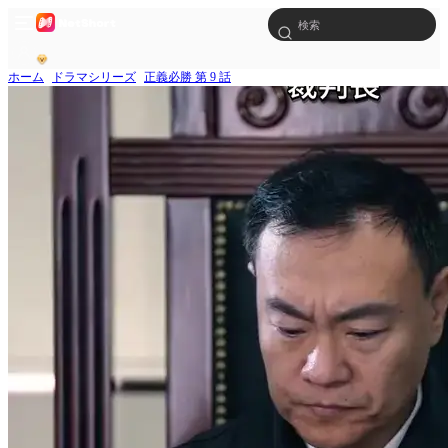
ホーム
ドラマシリーズ
正義必勝 第 9 話