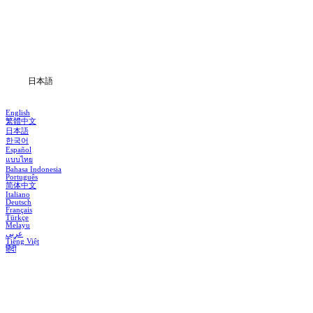
ドラマシリーズ
ダウンロード
ブログ
日本語
English
繁體中文
日本語
한국어
Español
แบบไทย
Bahasa Indonesia
Português
简体中文
Italiano
Deutsch
Français
Türkçe
Melayu
عربي
Tiếng Việt
हिंदी