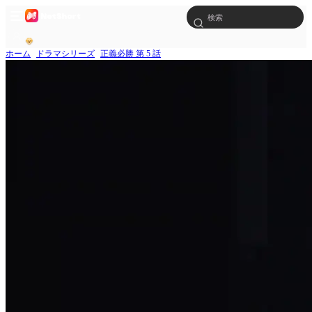
ホーム
ドラマシリーズ
正義必勝 第 5 話