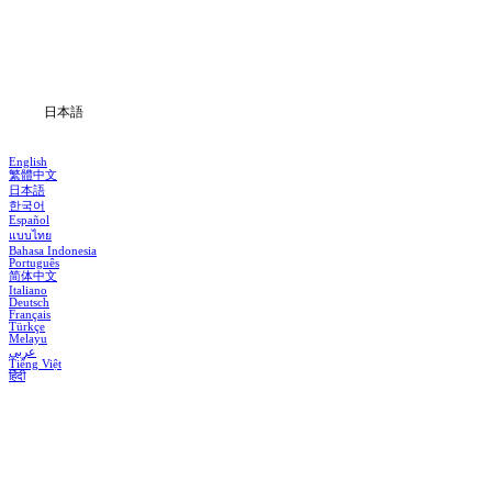
ダウンロード
ブログ
日本語
English
繁體中文
日本語
한국어
Español
แบบไทย
Bahasa Indonesia
Português
简体中文
Italiano
Deutsch
Français
Türkçe
Melayu
عربي
Tiếng Việt
हिंदी