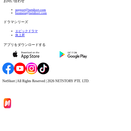
お問い合わせ
support@netshort.com
business@netshort.com
ドラマシリーズ
エピックドラマ
急上昇
アプリをダウンロードする
NetShort | All Rights Reserved |
2026
NETSTORY PTE. LTD.
ホーム
ドラマシリーズ