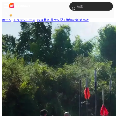
ホーム
ドラマシリーズ
吹き替え 天命を裂く流浪の剣 第 9 話