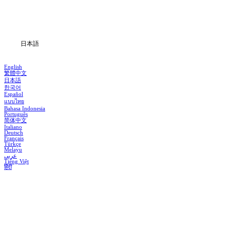
ダウンロード
ブログ
日本語
English
繁體中文
日本語
한국어
Español
แบบไทย
Bahasa Indonesia
Português
简体中文
Italiano
Deutsch
Français
Türkçe
Melayu
عربي
Tiếng Việt
हिंदी