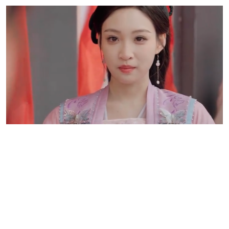
隠された貴族の血統
ノクスは実は政変によって家族を失い、隠れて生活していた王子で、乞
食として民間に身を隠しながら復讐の時を待っていました。
第一の人生では、彼はアイリーナを深く愛していましたが、立場の違い
と誤解が彼らを引き離し、彼の本当の気持ちを伝えることができません
でした。アイリーナの死後、彼は悲しみと無力感に囚われます。
第二の人生