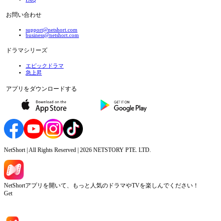
お問い合わせ
support@netshort.com
business@netshort.com
ドラマシリーズ
エピックドラマ
急上昇
アプリをダウンロードする
NetShort | All Rights Reserved |
2026
NETSTORY PTE. LTD.
NetShortアプリを開いて、もっと人気のドラマやTVを楽しんでください！
Get