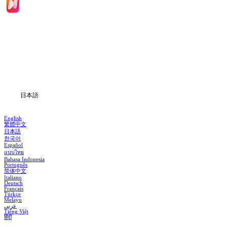
ホーム
ドラマシリーズ
ダウンロード
ブログ
日本語
English
繁體中文
日本語
한국어
Español
แบบไทย
Bahasa Indonesia
Português
简体中文
Italiano
Deutsch
Français
Türkçe
Melayu
عربي
Tiếng Việt
हिंदी