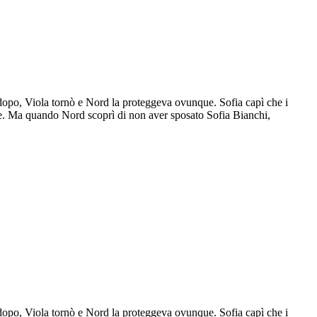
 dopo, Viola tornò e Nord la proteggeva ovunque. Sofia capì che i
re. Ma quando Nord scoprì di non aver sposato Sofia Bianchi,
 dopo, Viola tornò e Nord la proteggeva ovunque. Sofia capì che i