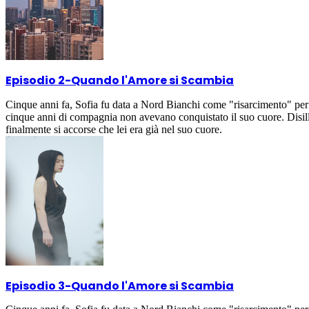
Episodio 2
-
Quando l'Amore si Scambia
Cinque anni fa, Sofia fu data a Nord Bianchi come "risarcimento" per 
cinque anni di compagnia non avevano conquistato il suo cuore. Disil
finalmente si accorse che lei era già nel suo cuore.
Episodio 3
-
Quando l'Amore si Scambia