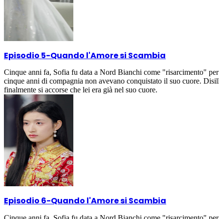
Episodio 5
-
Quando l'Amore si Scambia
Cinque anni fa, Sofia fu data a Nord Bianchi come "risarcimento" per 
cinque anni di compagnia non avevano conquistato il suo cuore. Disil
finalmente si accorse che lei era già nel suo cuore.
Episodio 6
-
Quando l'Amore si Scambia
Cinque anni fa, Sofia fu data a Nord Bianchi come "risarcimento" per 