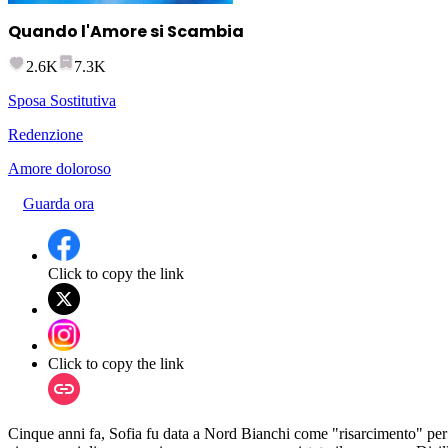
Quando l'Amore si Scambia
2.6K
7.3K
Sposa Sostitutiva
Redenzione
Amore doloroso
Guarda ora
Click to copy the link
Click to copy the link
Cinque anni fa, Sofia fu data a Nord Bianchi come "risarcimento" per 