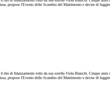
il rito di fidanzamento rotto da sua sorella Viola Bianchi. Cinque anni
lusa, propose l'Evento dello Scambio del Matrimonio e decise di fuggi
il rito di fidanzamento rotto da sua sorella Viola Bianchi. Cinque anni
lusa, propose l'Evento dello Scambio del Matrimonio e decise di fuggi