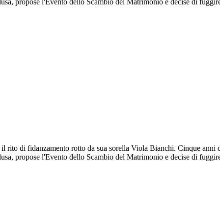
lusa, propose l'Evento dello Scambio del Matrimonio e decise di fuggi
il rito di fidanzamento rotto da sua sorella Viola Bianchi. Cinque anni
lusa, propose l'Evento dello Scambio del Matrimonio e decise di fuggi