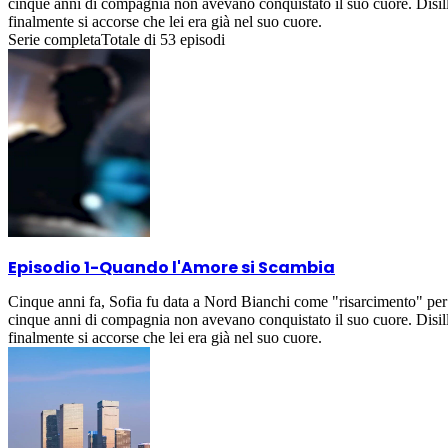
cinque anni di compagnia non avevano conquistato il suo cuore. Disil
finalmente si accorse che lei era già nel suo cuore.
Serie completa
Totale di
53
episodi
Episodio 1
-
Quando l'Amore si Scambia
Cinque anni fa, Sofia fu data a Nord Bianchi come "risarcimento" per 
cinque anni di compagnia non avevano conquistato il suo cuore. Disil
finalmente si accorse che lei era già nel suo cuore.