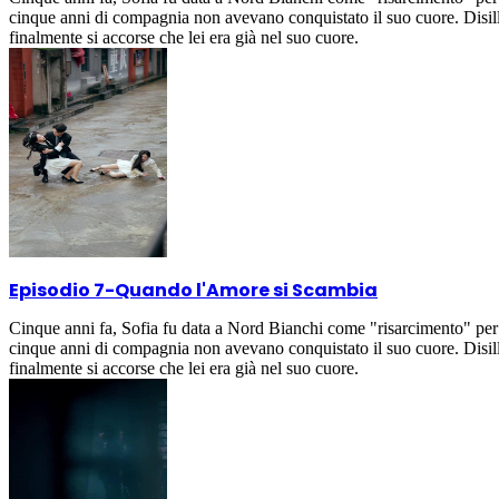
cinque anni di compagnia non avevano conquistato il suo cuore. Disil
finalmente si accorse che lei era già nel suo cuore.
Episodio 7
-
Quando l'Amore si Scambia
Cinque anni fa, Sofia fu data a Nord Bianchi come "risarcimento" per 
cinque anni di compagnia non avevano conquistato il suo cuore. Disil
finalmente si accorse che lei era già nel suo cuore.