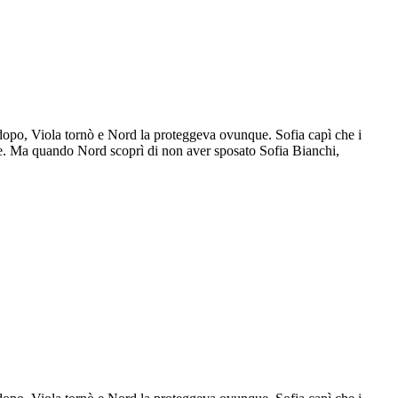
 dopo, Viola tornò e Nord la proteggeva ovunque. Sofia capì che i
re. Ma quando Nord scoprì di non aver sposato Sofia Bianchi,