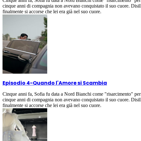
Cinque anni fa, Sofia fu data a Nord Bianchi come "risarcimento" per 
cinque anni di compagnia non avevano conquistato il suo cuore. Disil
finalmente si accorse che lei era già nel suo cuore.
Episodio 4
-
Quando l'Amore si Scambia
Cinque anni fa, Sofia fu data a Nord Bianchi come "risarcimento" per 
cinque anni di compagnia non avevano conquistato il suo cuore. Disil
finalmente si accorse che lei era già nel suo cuore.