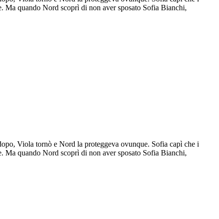
re. Ma quando Nord scoprì di non aver sposato Sofia Bianchi,
 dopo, Viola tornò e Nord la proteggeva ovunque. Sofia capì che i
re. Ma quando Nord scoprì di non aver sposato Sofia Bianchi,