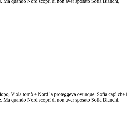
re. Ma quando Nord scoprì di non aver sposato Sofia Bianchi,
 dopo, Viola tornò e Nord la proteggeva ovunque. Sofia capì che i
re. Ma quando Nord scoprì di non aver sposato Sofia Bianchi,