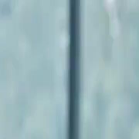
Accedi per iniziare il tuo viaggio
esclusivo
Accesso