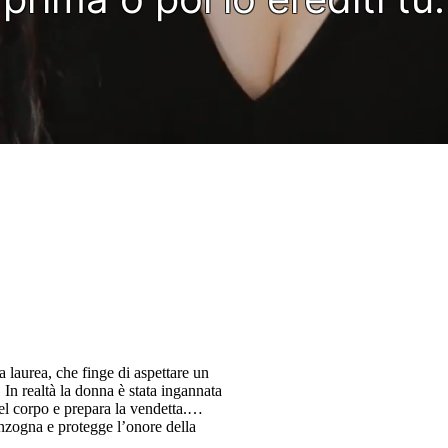
a laurea, che finge di aspettare un
. In realtà la donna è stata ingannata
del corpo e prepara la vendetta.
zogna e protegge l’onore della