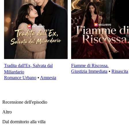
Tradita dall'Ex, Salvata dal
Fiamme di Riscossa.
Giustizia Immediata
⦁
Rinascita
Miliardario
Romance Urbano
⦁
Amnesia
Recensione dell'episodio
Altro
Dal dormitorio alla villa