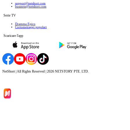
support@netshort.com
business@netshort.com
Serie TV
Dramma Epico
‌Cortometraggi popolari
Scaricare l'app
NetShort | All Rights Reserved |
2026
NETSTORY PTE. LTD.
Inizio
Categoria
Scarica