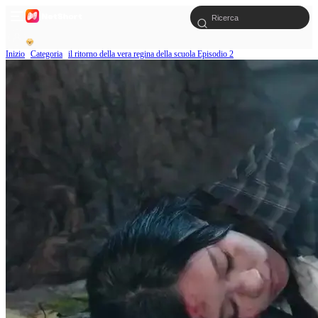
Inizio
Categoria
il ritorno della vera regina della scuola Episodio 2