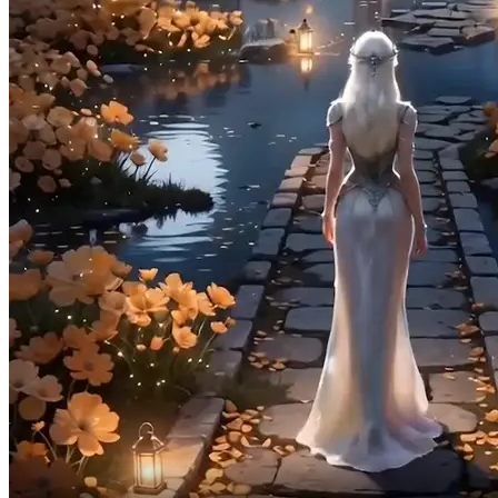
Ho sentito che a Daphne piacciono i narcisi,