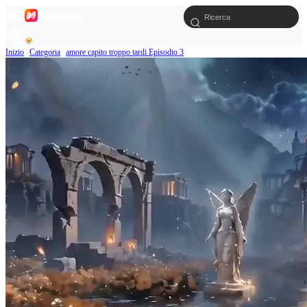
Inizio
Categoria
amore capito troppo tardi Episodio 3