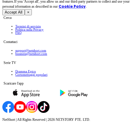
features.If you 'Accept all', you allow us and our third-party partners to collect and use your
Cookie Policy
personal irformation as described in our
.
Accept All
×
Cerca
Termini di servizio
Politica sulla Privacy
FAQ
Contattaci
support@netshort.com
business@netshort.com
Serie TV
Dramma Epico
‌Cortometraggi popolari
Scaricare l'app
NetShort | All Rights Reserved |
2026
NETSTORY PTE. LTD.