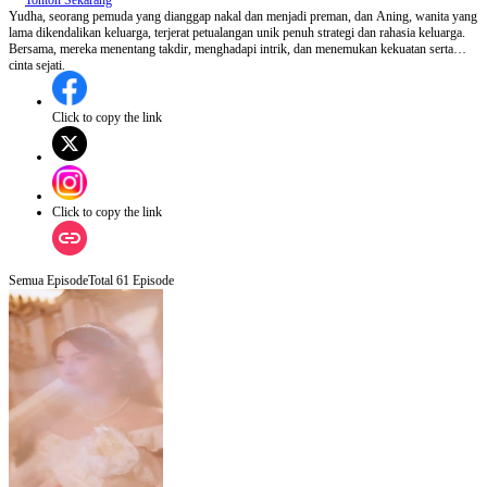
Tonton Sekarang
Yudha, seorang pemuda yang dianggap nakal dan menjadi preman, dan Aning, wanita yang
lama dikendalikan keluarga, terjerat petualangan unik penuh strategi dan rahasia keluarga.
Bersama, mereka menentang takdir, menghadapi intrik, dan menemukan kekuatan serta
cinta sejati.
Click to copy the link
Click to copy the link
Semua Episode
Total
61
Episode