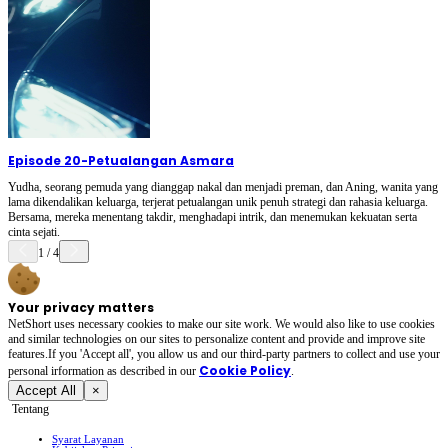
Episode 20
-
Petualangan Asmara
Yudha, seorang pemuda yang dianggap nakal dan menjadi preman, dan Aning, wanita yang
lama dikendalikan keluarga, terjerat petualangan unik penuh strategi dan rahasia keluarga.
Bersama, mereka menentang takdir, menghadapi intrik, dan menemukan kekuatan serta
cinta sejati.
1
/
4
Your privacy matters
NetShort uses necessary cookies to make our site work. We would also like to use cookies
and similar technologies on our sites to personalize content and provide and improve site
features.If you 'Accept all', you allow us and our third-party partners to collect and use your
Cookie Policy
personal irformation as described in our
.
Accept All
×
Tentang
Syarat Layanan