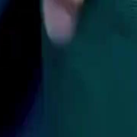
V populer!