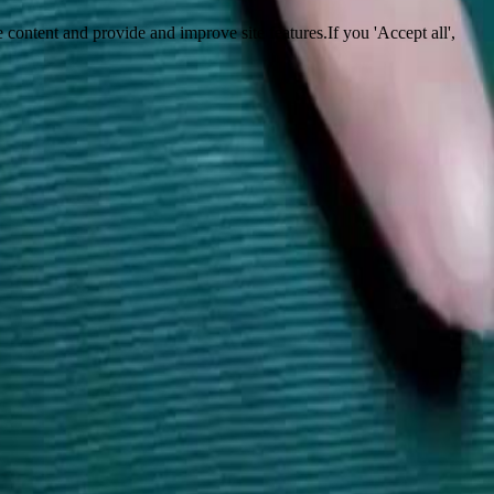
 content and provide and improve site features.If you 'Accept all',