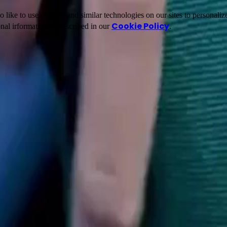
ike to use cookies and similar technologies on our sites to personalize
Cookie Policy
nal irformation as described in our
.