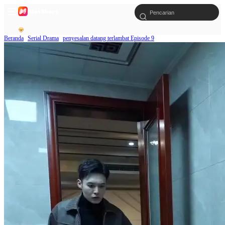
Beranda
Serial Drama
penyesalan datang terlambat Episode 9