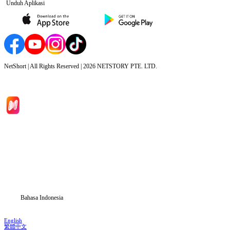
Unduh Aplikasi
NetShort | All Rights Reserved |
2026
NETSTORY PTE. LTD.
Beranda
Serial Drama
Unduh
Blog
Bahasa Indonesia
English
繁體中文