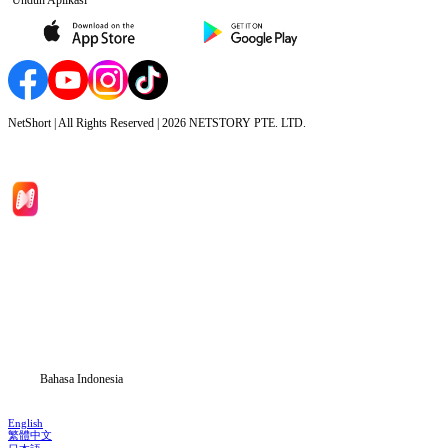
NetShort | All Rights Reserved |
2026
NETSTORY PTE. LTD.
Beranda
Serial Drama
Unduh
Blog
Bahasa Indonesia
English
繁體中文