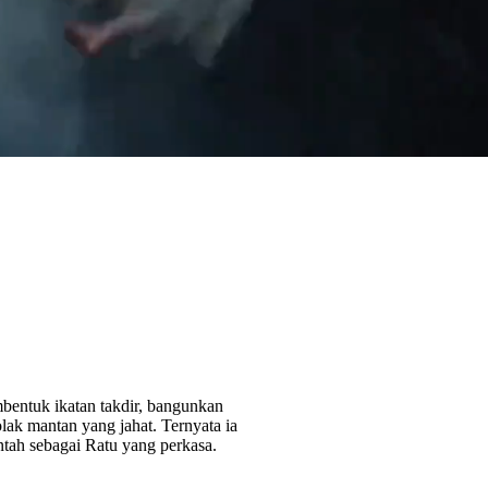
bentuk ikatan takdir, bangunkan
olak mantan yang jahat. Ternyata ia
ntah sebagai Ratu yang perkasa.