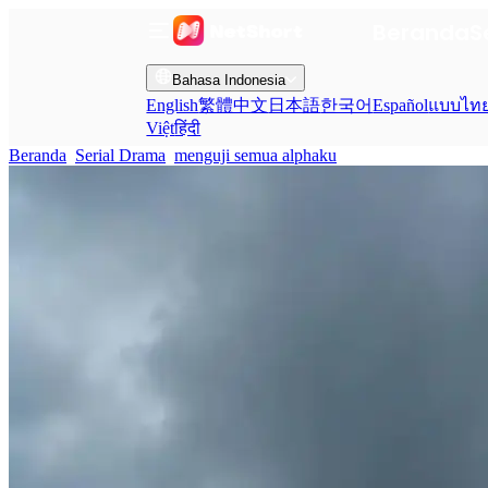
Beranda
S
Bahasa Indonesia
English
繁體中文
日本語
한국어
Español
แบบไท
Việt
हिंदी
Beranda
Serial Drama
menguji semua alphaku