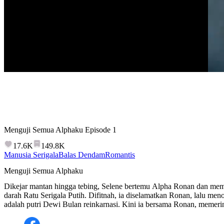
Menguji Semua Alphaku
Episode
1
17.6K
149.8K
Manusia Serigala
Balas Dendam
Romantis
Menguji Semua Alphaku
Dikejar mantan hingga tebing, Selene bertemu Alpha Ronan dan mem
darah Ratu Serigala Putih. Difitnah, ia diselamatkan Ronan, lalu men
adalah putri Dewi Bulan reinkarnasi. Kini ia bersama Ronan, memeri