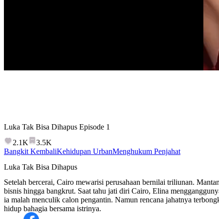
Luka Tak Bisa Dihapus
Episode
1
2.1K
3.5K
Bangkit Kembali
Kehidupan Urban
Menghukum Penjahat
Luka Tak Bisa Dihapus
Setelah bercerai, Cairo mewarisi perusahaan bernilai triliunan. Mantan
bisnis hingga bangkrut. Saat tahu jati diri Cairo, Elina mengganggun
ia malah menculik calon pengantin. Namun rencana jahatnya terbongk
hidup bahagia bersama istrinya.