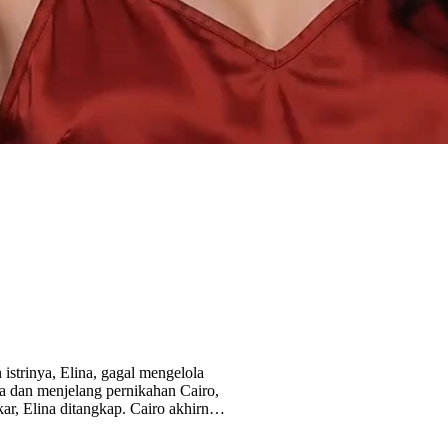
 istrinya, Elina, gagal mengelola
ya dan menjelang pernikahan Cairo,
ar, Elina ditangkap. Cairo akhirnya