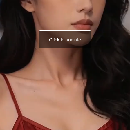
Click to unmute
Tidak jatuh?