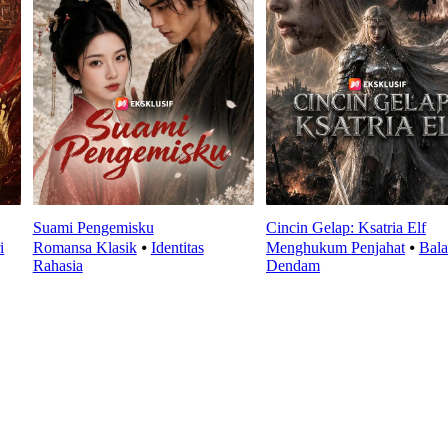
Suami Pengemisku
Cincin Gelap: Ksatria Elf
i
Romansa Klasik
⦁
Identitas
Menghukum Penjahat
⦁
Bala
Rahasia
Dendam