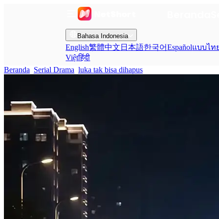
Beranda
S
Bahasa Indonesia
English
繁體中文
日本語
한국어
Español
แบบไท
Việt
हिंदी
Beranda
Serial Drama
luka tak bisa dihapus