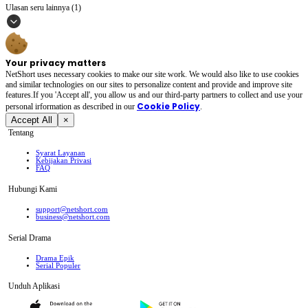
Ulasan seru lainnya (1)
Your privacy matters
NetShort uses necessary cookies to make our site work. We would also like to use cookies
and similar technologies on our sites to personalize content and provide and improve site
features.If you 'Accept all', you allow us and our third-party partners to collect and use your
Cookie Policy
personal irformation as described in our
.
Accept All
×
Tentang
Syarat Layanan
Kebijakan Privasi
FAQ
Hubungi Kami
support@netshort.com
business@netshort.com
Serial Drama
Drama Epik
Serial Populer
Unduh Aplikasi