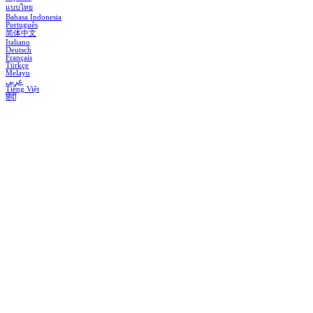
แบบไทย
Bahasa Indonesia
Português
简体中文
Italiano
Deutsch
Français
Türkçe
Melayu
عربي
Tiếng Việt
हिंदी