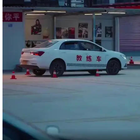
Jam sepuluh malam