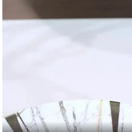
Kami ada urusan
di Kota Selatan