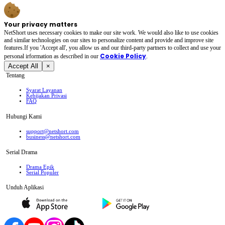
Your privacy matters
NetShort uses necessary cookies to make our site work. We would also like to use cookies
and similar technologies on our sites to personalize content and provide and improve site
features.If you 'Accept all', you allow us and our third-party partners to collect and use your
Cookie Policy
personal irformation as described in our
.
Accept All
×
Tentang
Syarat Layanan
Kebijakan Privasi
FAQ
Hubungi Kami
support@netshort.com
business@netshort.com
Serial Drama
Drama Epik
Serial Populer
Unduh Aplikasi