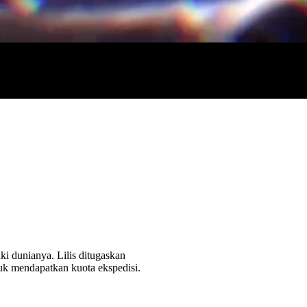
i dunianya. Lilis ditugaskan
tuk mendapatkan kuota ekspedisi.