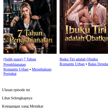
(Sulih suara) 7 Tahun
Ibuku Tiri adalah Obatku
Romantis Urban
⦁
Balas Dend
Pengkhianatan
Romantis Urban
⦁
Menghukum
Penjahat
Ulasan episode ini
Lihat Selengkapnya
Ketegangan yang Memikat