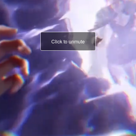
Click to unmute