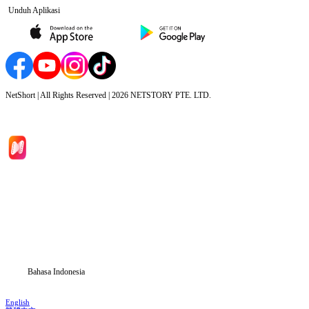
Unduh Aplikasi
NetShort | All Rights Reserved |
2026
NETSTORY PTE. LTD.
Beranda
Serial Drama
Unduh
Blog
Bahasa Indonesia
English