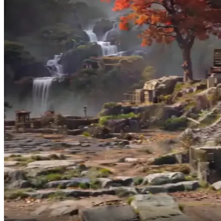
tapi Tetua Alif yang menyuruhku