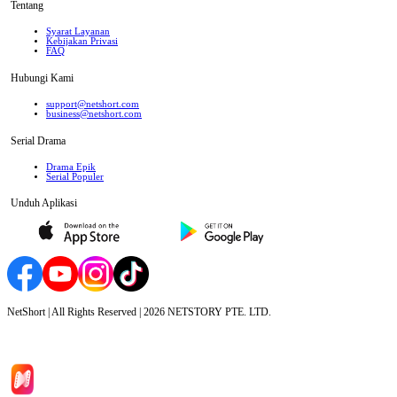
Tentang
Syarat Layanan
Kebijakan Privasi
FAQ
Hubungi Kami
support@netshort.com
business@netshort.com
Serial Drama
Drama Epik
Serial Populer
Unduh Aplikasi
NetShort | All Rights Reserved |
2026
NETSTORY PTE. LTD.