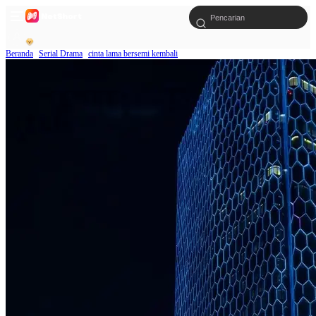
Beranda
Serial Drama
cinta lama bersemi kembali