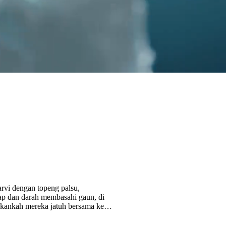
arvi dengan topeng palsu,
ap dan darah membasahi gaun, di
 akankah mereka jatuh bersama ke