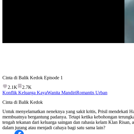
Cinta di Balik Kedok
Episode
1
2.1K
2.7K
Konflik Keluarga Kaya
Wanita Mandiri
Romantis Urban
Cinta di Balik Kedok
Untuk menyelamatkan neneknya yang sakit kritis, Prisil mendekati H
membuatnya bergantung padanya. Tetapi ketika kebohongan terungk
tengah tekanan dari keluarga saingan dan rahasia kelam Klan Risan,
dalam jurang atau menjadi cahaya bagi satu sama lain?