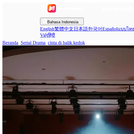
Beranda
S
Bahasa Indonesia
English
繁體中文
日本語
한국어
Español
แบบไท
Việt
हिंदी
Beranda
Serial Drama
cinta di balik kedok