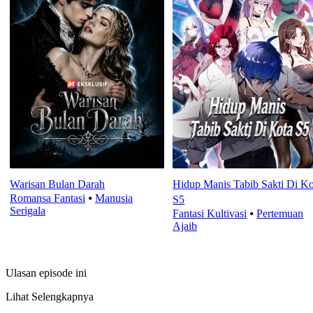
Warisan Bulan Darah
Hidup Manis Tabib Sakti Di Ko
Romansa Fantasi
⦁
Manusia
S5
Serigala
Fantasi Kultivasi
⦁
Pertemuan
Ajaib
Ulasan episode ini
Lihat Selengkapnya