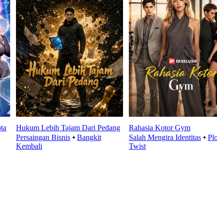
ta
Hukum Lebih Tajam Dari Pedang
Rahasia Kotor Gym
Persaingan Bisnis
⦁
Bangkit
Salah Mengira Identitas
⦁
Plo
Kembali
Twist