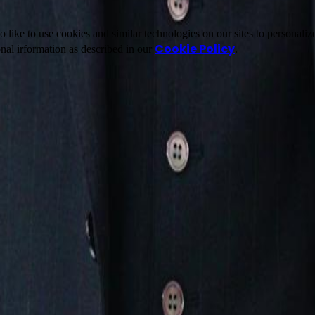
ike to use cookies and similar technologies on our sites to personalize
Cookie Policy
nal irformation as described in our
.