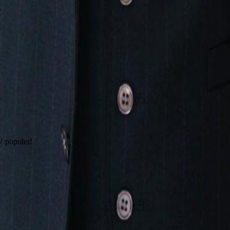
V populer!