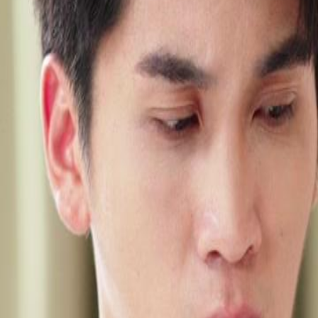
 dengan pendapat Sinta. Nia, yang
skannya tetapi Ardi menunjukkan