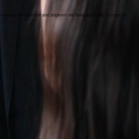
 content and provide and improve site features.If you 'Accept all',